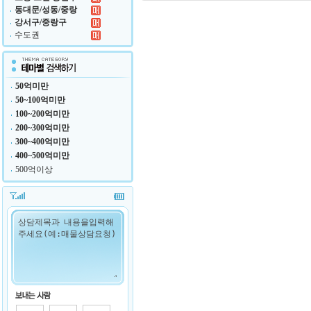
동대문/성동/중랑
강서구/중랑구
수도권
50억미만
50~100억미만
100~200억미만
200~300억미만
300~400억미만
400~500억미만
500억이상