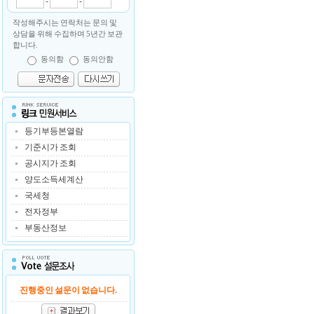
-
-
작성해주시는 연락처는 문의 및
상담을 위해 수집하며 5년간 보관
합니다.
동의함
동의안함
등기부등본열람
기준시가 조회
공시지가 조회
양도소득세계산
국세청
전자정부
부동산정보
진행중인 설문이 없습니다.